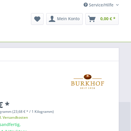
Service/Hilfe
Mein Konto
0,00 € *
€ *
ogramm (23,68 € * / 1 Kilogramm)
l. Versandkosten
sandfertig,