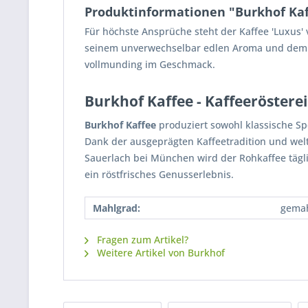
Produktinformationen "Burkhof Kaf
Für höchste Ansprüche steht der Kaffee 'Luxus'
seinem unverwechselbar edlen Aroma und dem a
vollmunding im Geschmack.
Burkhof Kaffee - Kaffeerösterei
Burkhof Kaffee
produziert sowohl klassische Sp
Dank der ausgeprägten Kaffeetradition und wel
Sauerlach bei München wird der Rohkaffee tägl
ein röstfrisches Genusserlebnis.
Mahlgrad:
gema
Fragen zum Artikel?
Weitere Artikel von Burkhof