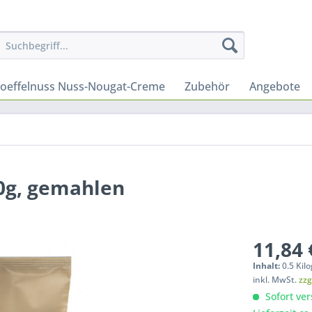
oeffelnuss Nuss-Nougat-Creme
Zubehör
Angebote
00g, gemahlen
11,84 
Inhalt:
0.5 Kil
inkl. MwSt.
zzg
Sofort ver