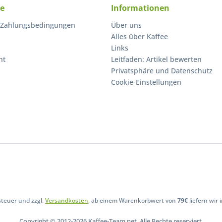
ce
Informationen
 Zahlungsbedingungen
Über uns
Alles über Kaffee
Links
ht
Leitfaden: Artikel bewerten
Privatsphäre und Datenschutz
Cookie-Einstellungen
steuer und zzgl.
Versandkosten
, ab einem Warenkorbwert von
79€
liefern wir
Copyright © 2012-2026 Kaffee-Team.net. Alle Rechte reserviert.