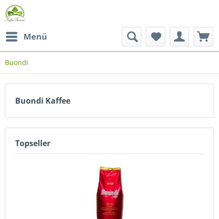
Menü
Buondi
Buondi Kaffee
Topseller