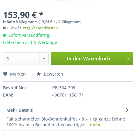
153,90 € *
Inhalt:
8 Kilogramm (19,24 € * / 1 Kilogramm)
inkl. MwSt.
zzgl. Versandkosten
Sofort versandfertig,
Lieferzeit ca. 1-3 Werktage
In den
Warenkorb
Merken
Bewerten
Bestell-Nr.:
KB-564-709
EAN:
4007611158171
Mehr Details
Fair gehandelter Bio-Bohnenkaffee - 8 x 1 kg ganze Bohne
100% Arabica Besonders hochwertiger...
mehr