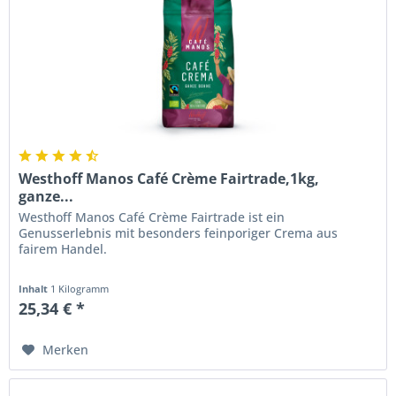
Westhoff Manos Café Crème Fairtrade,1kg,
ganze...
Westhoff Manos Café Crème Fairtrade ist ein
Genusserlebnis mit besonders feinporiger Crema aus
fairem Handel.
Inhalt
1 Kilogramm
25,34 € *
Merken