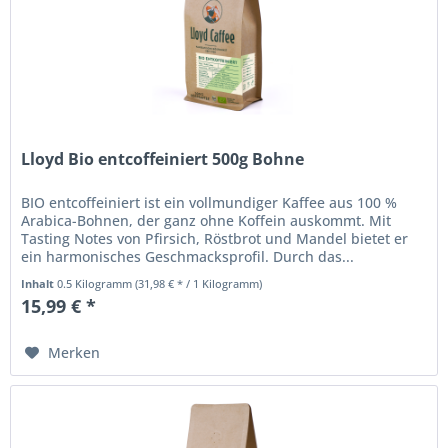
Lloyd Bio entcoffeiniert 500g Bohne
BIO entcoffeiniert ist ein vollmundiger Kaffee aus 100 %
Arabica-Bohnen, der ganz ohne Koffein auskommt. Mit
Tasting Notes von Pfirsich, Röstbrot und Mandel bietet er
ein harmonisches Geschmacksprofil. Durch das...
Inhalt
0.5 Kilogramm
(31,98 € * / 1 Kilogramm)
15,99 € *
Merken