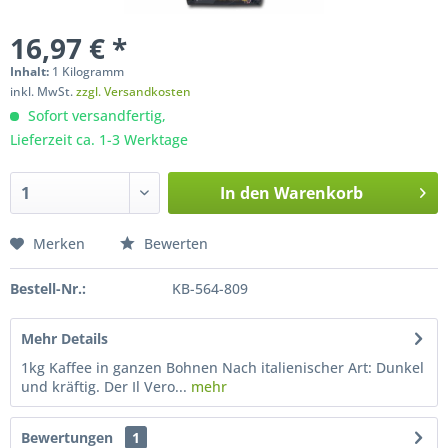
16,97 € *
Inhalt:
1 Kilogramm
inkl. MwSt.
zzgl. Versandkosten
Sofort versandfertig,
Lieferzeit ca. 1-3 Werktage
In den
Warenkorb
Merken
Bewerten
Bestell-Nr.:
KB-564-809
Mehr Details
1kg Kaffee in ganzen Bohnen Nach italienischer Art: Dunkel
und kräftig. Der Il Vero...
mehr
Bewertungen
1