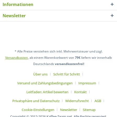
Informationen
Newsletter
* Alle Preise verstehen sich inkl. Mehrwertsteuer und zzgl.
Versandkosten
, ab einem Warenkorbwert von
79€
liefern wir innerhalb
Deutschlands
versandkostenfrei!
Über uns
Schritt für Schritt
Versand und Zahlungsbedingungen
Impressum
Leitfaden: Artikel bewerten
Kontakt
Privatsphäre und Datenschutz
Widerrufsrecht
AGB
Cookie-Einstellungen
Newsletter
Sitemap
Copyright © 2012-2026 Kaffee-Team.net. Alle Rechte reserviert.