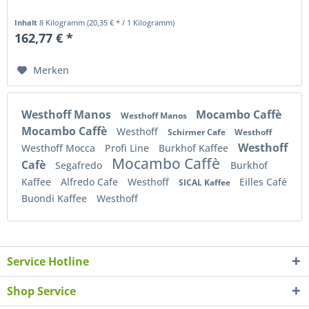
Inhalt
8 Kilogramm
(20,35 € * / 1 Kilogramm)
162,77 € *
Merken
Westhoff Manos
Mocambo Caffè
Westhoff Manos
Mocambo Caffè
Westhoff
Schirmer Cafe
Westhoff
Westhoff
Westhoff Mocca
Profi Line
Burkhof Kaffee
Mocambo Caffè
Cafè
Segafredo
Burkhof
Kaffee
Alfredo Cafe
Westhoff
Eilles Café
SICAL Kaffee
Buondi Kaffee
Westhoff
Service Hotline
Shop Service